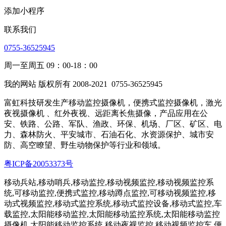
添加小程序
联系我们
0755-36525945
周一至周五 09：00-18：00
我的网站 版权所有 2008-2021
0755-36525945
富虹科技研发生产移动监控摄像机，便携式监控摄像机，激光
夜视摄像机 、红外夜视、远距离长焦摄像，产品应用在公
安、铁路、公路、军队、渔政、环保、机场、厂区、矿区、电
力、森林防火、平安城市、石油石化、水资源保护、城市安
防、高空瞭望、野生动物保护等行业和领域。
粤ICP备20053373号
移动兵站,移动哨兵,移动监控,移动视频监控,移动视频监控系
统,可移动监控,便携式监控,移动蹲点监控,可移动视频监控,移
动式视频监控,移动式监控系统,移动式监控设备,移动式监控,车
载监控,太阳能移动监控,太阳能移动监控系统,太阳能移动监控
摄像机,太阳能移动监控系统,移动夜视监控,移动视频监控车,便