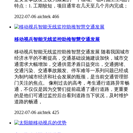
特点：1. 工期较短，项目通常在几天至几个月内完成；
2022-07-06
aichtek
466
移动视兵智能无线监控助推智慧交通发展
移动视兵智能无线监控助推智慧交通发展 随着我国城市
经济水平的不断提高，交通基础设施建设加快，城市交
通需求大幅增加，交通供需矛盾日益突出，交通拥堵、
交通污染、交通事故频发、停车难等一系列问题已经成
为制约城市经济和社会发展的瓶颈，是当前交通管理部
门关注的焦点。 像刚过去的高考，考生通行道路异常畅
通，不仅仅是因为交警们提前疏通了通行道路，更重要
的是他们可通过监控后台看到道路当下状况，及时维护
道路的畅通，
2022-07-06
aichtek
425