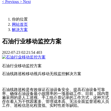
<
Previous
>
Next
你的位置
网站首页
解决方案
石油行业移动监控方案
2022-07-23 02:21:54
403
石油行业移动监控方案
石油线路巡检移动视兵移动无线监控解决方案
石油线路巡检是有效保证石油设备安全、提高石油设备可靠
率、确保石油设备最小故障率的一项基础工作。目前，国内普
遍采用的是人工巡视、手工纸介质记录的工作方式，这种方式
存在着人为干扰因素多、管理成本高、无法全面监督巡检人员
工作、巡检信息化程度低、实时性差等缺陷。