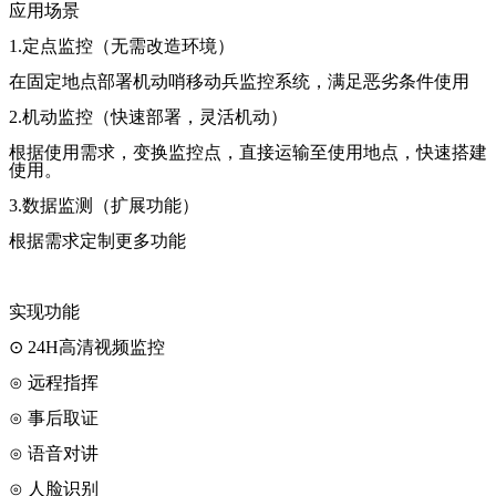
应用场景
1.
定点监控（无需改造环境）
在固定地点部署机动哨移动兵监控系统，满足恶劣条件使用
2.
机动监控（快速部署，灵活机动）
根据使用需求，变换监控点，直接运输至使用地点，快速搭建
使用。
3.
数据监测（扩展功能）
根据需求定制更多功能
实现功能
⊙
24H
高清视频监控
⊙ 远程指挥
⊙ 事后取证
⊙ 语音对讲
⊙ 人脸识别