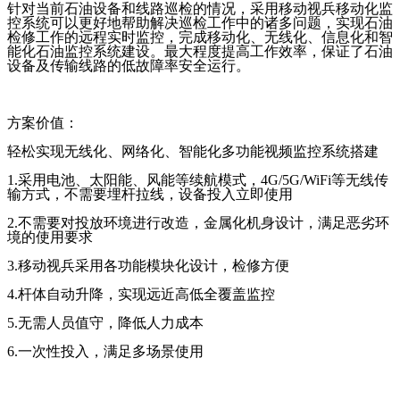
针对当前石油设备和线路巡检的情况，采用移动视兵移动化监
控系统可以更好地帮助解决巡检工作中的诸多问题，实现石油
检修工作的远程实时监控，完成移动化、无线化、信息化和智
能化石油监控系统建设。最大程度提高工作效率，保证了石油
设备及传输线路的低故障率安全运行。
方案价值：
轻松实现无线化、网络化、智能化多功能视频监控系统搭建
1.
采用电池、太阳能、风能等续航模式，
4G/5G/WiFi
等无线传
输方式，不需要埋杆拉线，设备投入立即使用
2.
不需要对投放环境进行改造，金属化机身设计，满足恶劣环
境的使用要求
3.
移动视兵采用各功能模块化设计，检修方便
4.
杆体自动升降，实现远近高低全覆盖监控
5.
无需人员值守，降低人力成本
6.
一次性投入，满足多场景使用