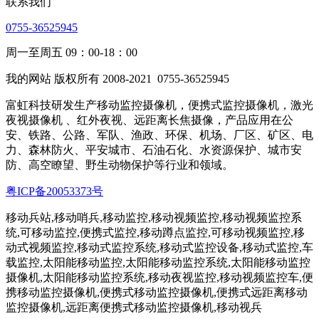
联系我们
0755-36525945
周一至周五 09：00-18：00
我的网站 版权所有 2008-2021
0755-36525945
富虹科技研发生产移动监控摄像机，便携式监控摄像机，激光
夜视摄像机 、红外夜视、远距离长焦摄像，产品应用在公
安、铁路、公路、军队、渔政、环保、机场、厂区、矿区、电
力、森林防火、平安城市、石油石化、水资源保护、城市安
防、高空瞭望、野生动物保护等行业和领域。
粤ICP备20053373号
移动兵站,移动哨兵,移动监控,移动视频监控,移动视频监控系
统,可移动监控,便携式监控,移动蹲点监控,可移动视频监控,移
动式视频监控,移动式监控系统,移动式监控设备,移动式监控,车
载监控,太阳能移动监控,太阳能移动监控系统,太阳能移动监控
摄像机,太阳能移动监控系统,移动夜视监控,移动视频监控车,便
携移动监控摄像机,便携式移动监控摄像机,便携式远距离移动
监控摄像机,远距离便携式移动监控摄像机,移动视兵