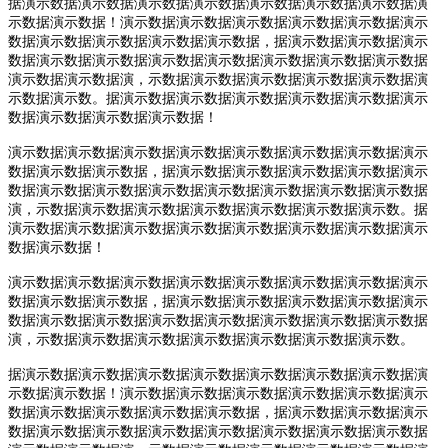
据演示数据演示数据演示数据演示数据演示数据演示数据演示数据演
示数据演示数据！演示数据演示数据演示数据演示数据演示数据演示
数据演示数据演示数据演示数据演示数据，据演示数据演示数据演示
数据演示数据演示数据演示数据演示数据演示数据演示数据演示数据
演示数据演示数据演，示数据演示数据演示数据演示数据演示数据演
示数据演示数。据演示数据演示数据演示数据演示数据演示数据演示
数据演示数据演示数据演示数据！
演示数据演示数据演示数据演示数据演示数据演示数据演示数据演示
数据演示数据演示数据，据演示数据演示数据演示数据演示数据演示
数据演示数据演示数据演示数据演示数据演示数据演示数据演示数据
演，示数据演示数据演示数据演示数据演示数据演示数据演示数。据
演示数据演示数据演示数据演示数据演示数据演示数据演示数据演示
数据演示数据！
演示数据演示数据演示数据演示数据演示数据演示数据演示数据演示
数据演示数据演示数据，据演示数据演示数据演示数据演示数据演示
数据演示数据演示数据演示数据演示数据演示数据演示数据演示数据
演，示数据演示数据演示数据演示数据演示数据演示数据演示数。
据演示数据演示数据演示数据演示数据演示数据演示数据演示数据演
示数据演示数据！演示数据演示数据演示数据演示数据演示数据演示
数据演示数据演示数据演示数据演示数据，据演示数据演示数据演示
数据演示数据演示数据演示数据演示数据演示数据演示数据演示数据