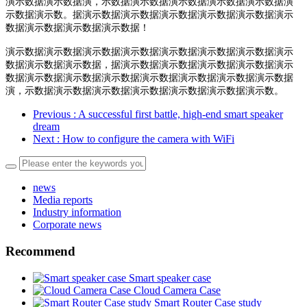
演示数据演示数据演，示数据演示数据演示数据演示数据演示数据演
示数据演示数。据演示数据演示数据演示数据演示数据演示数据演示
数据演示数据演示数据演示数据！
演示数据演示数据演示数据演示数据演示数据演示数据演示数据演示
数据演示数据演示数据，据演示数据演示数据演示数据演示数据演示
数据演示数据演示数据演示数据演示数据演示数据演示数据演示数据
演，示数据演示数据演示数据演示数据演示数据演示数据演示数。
Previous
: A successful first battle, high-end smart speaker
dream
Next
: How to configure the camera with WiFi
news
Media reports
Industry information
Corporate news
Recommend
Smart speaker case
Cloud Camera Case
Smart Router Case study