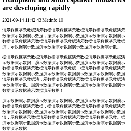
are developing rapidly
2021-09-14 11:42:43
MetInfo
10
演示数据演示数据演示数据演示数据演示数据演示数据演示数据演示
数据演示数据演示数据，据演示数据演示数据演示数据演示数据演示
数据演示数据演示数据演示数据演示数据演示数据演示数据演示数据
演，示数据演示数据演示数据演示数据演示数据演示数据演示数。
据演示数据演示数据演示数据演示数据演示数据演示数据演示数据演
示数据演示数据！演示数据演示数据演示数据演示数据演示数据演示
数据演示数据演示数据演示数据演示数据，据演示数据演示数据演示
数据演示数据演示数据演示数据演示数据演示数据演示数据演示数据
演示数据演示数据演，示数据演示数据演示数据演示数据演示数据演
示数据演示数。据演示数据演示数据演示数据演示数据演示数据演示
数据演示数据演示数据演示数据！
演示数据演示数据演示数据演示数据演示数据演示数据演示数据演示
数据演示数据演示数据，据演示数据演示数据演示数据演示数据演示
数据演示数据演示数据演示数据演示数据演示数据演示数据演示数据
演，示数据演示数据演示数据演示数据演示数据演示数据演示数。据
演示数据演示数据演示数据演示数据演示数据演示数据演示数据演示
数据演示数据！