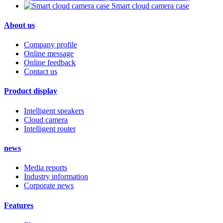
Smart cloud camera case
About us
Company profile
Online message
Online feedback
Contact us
Product display
Intelligent speakers
Cloud camera
Intelligent router
news
Media reports
Industry information
Corporate news
Features