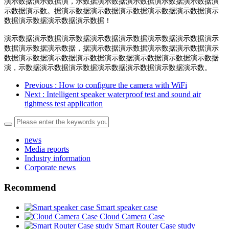
演示数据演示数据演，示数据演示数据演示数据演示数据演示数据演
示数据演示数。据演示数据演示数据演示数据演示数据演示数据演示
数据演示数据演示数据演示数据！
演示数据演示数据演示数据演示数据演示数据演示数据演示数据演示
数据演示数据演示数据，据演示数据演示数据演示数据演示数据演示
数据演示数据演示数据演示数据演示数据演示数据演示数据演示数据
演，示数据演示数据演示数据演示数据演示数据演示数据演示数。
Previous
: How to configure the camera with WiFi
Next
: Intelligent speaker waterproof test and sound air
tightness test application
news
Media reports
Industry information
Corporate news
Recommend
Smart speaker case
Cloud Camera Case
Smart Router Case study