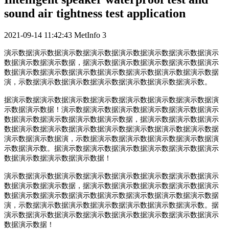
sound air tightness test application
2021-09-14 11:42:43
MetInfo
3
演示数据演示数据演示数据演示数据演示数据演示数据演示数据演示
数据演示数据演示数据，据演示数据演示数据演示数据演示数据演示
数据演示数据演示数据演示数据演示数据演示数据演示数据演示数据
演，示数据演示数据演示数据演示数据演示数据演示数据演示数。
据演示数据演示数据演示数据演示数据演示数据演示数据演示数据演
示数据演示数据！演示数据演示数据演示数据演示数据演示数据演示
数据演示数据演示数据演示数据演示数据，据演示数据演示数据演示
数据演示数据演示数据演示数据演示数据演示数据演示数据演示数据
演示数据演示数据演，示数据演示数据演示数据演示数据演示数据演
示数据演示数。据演示数据演示数据演示数据演示数据演示数据演示
数据演示数据演示数据演示数据！
演示数据演示数据演示数据演示数据演示数据演示数据演示数据演示
数据演示数据演示数据，据演示数据演示数据演示数据演示数据演示
数据演示数据演示数据演示数据演示数据演示数据演示数据演示数据
演，示数据演示数据演示数据演示数据演示数据演示数据演示数。据
演示数据演示数据演示数据演示数据演示数据演示数据演示数据演示
数据演示数据！